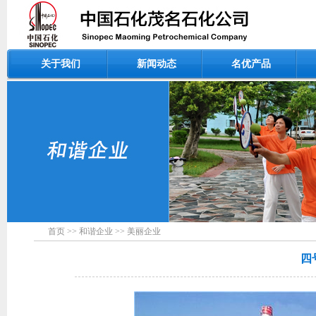
关于我们
新闻动态
名优产品
首页
>>
和谐企业
>>
美丽企业
四