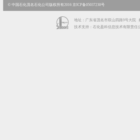
© 中国石化茂名石化公司版权所有2016 京ICP备05037230号
地址：广东省茂名市双山四路9号大院 邮政编码：
技术支持：石化盈科信息技术有限责任