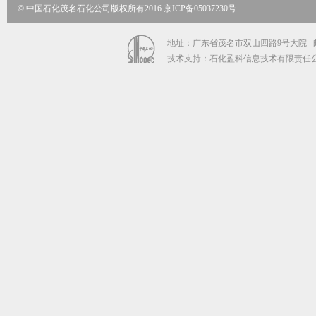
© 中国石化茂名石化公司版权所有2016 京ICP备05037230号
地址：广东省茂名市双山四路9号大院 邮政编码：
技术支持：石化盈科信息技术有限责任