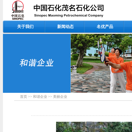
关于我们
新闻动态
名优产品
首页
>>
和谐企业
>>
美丽企业