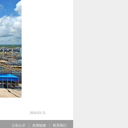
2018-03-31
公告公示
|
友情链接
|
联系我们